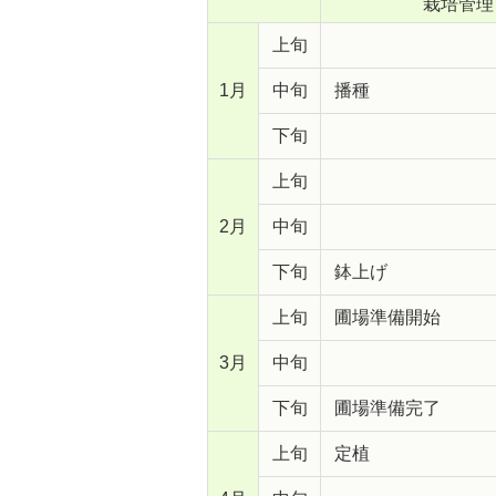
栽培管理
上旬
1月
中旬
播種
下旬
上旬
2月
中旬
下旬
鉢上げ
上旬
圃場準備開始
3月
中旬
下旬
圃場準備完了
上旬
定植