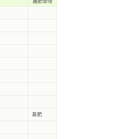
施肥管理
基肥