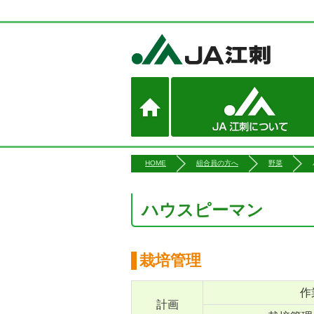
HOME
組合員の方へ
野菜
ハウスピーマン
栽培管理
作
計画