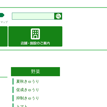
トマップ
野菜
夏秋きゅうり
促成きゅうり
抑制きゅうり
トマト