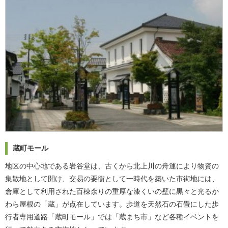
蔵町モール
地区の中心地である岩谷堂は、古くから北上川の舟運により物資の
集散地として開け、交易の要衝として一時代を築いた市街地には、
倉庫として利用された百棟余りの重厚な漆くいの壁に黒々と光るか
わら屋根の「蔵」が点在しています。歩道を天然石の石畳にした歩
行者専用道路「蔵町モール」では「蔵まち市」など各種イベントを