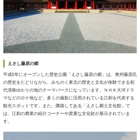
えさし藤原の郷
平成5年にオープンした歴史公園「えさし藤原の郷」は、奥州藤原氏
の歴史をたどりながら、みちのく東北の歴史と文化が体験できる初
代清衡ゆかりの地のテーマパークになっています。ＮＨＫ大河ドラ
マなどのロケ地など、多くの撮影に活用されている江刺を代表する
観光スポットです。また、隣接してある「えさし郷土文化館」で
は、江刺の農業の紹介コーナーや貴重な文化財が展示されていま
す。