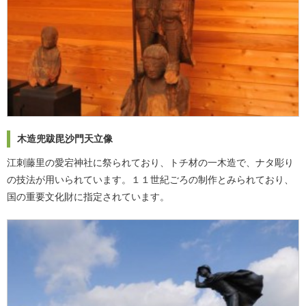
木造兜跋毘沙門天立像
江刺藤里の愛宕神社に祭られており、トチ材の一木造で、ナタ彫り
の技法が用いられています。１１世紀ごろの制作とみられており、
国の重要文化財に指定されています。