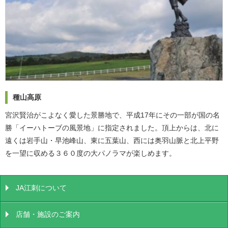
種山高原
宮沢賢治がこよなく愛した景勝地で、平成17年にその一部が国の名
勝「イーハトーブの風景地」に指定されました。頂上からは、北に
遠くは岩手山・早池峰山、東に五葉山、西には奥羽山脈と北上平野
を一望に収める３６０度の大パノラマが楽しめます。
JA江刺について
店舗・施設のご案内