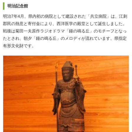
明治記念館
明治7年4月、県内初の病院として建設された「共立病院」は、江刺
郡民の熱意と寄付金により、西洋医学の殿堂として誕生しました。
戦後は菊田一夫原作ラジオドラマ「鐘の鳴る丘」のモチーフとなっ
たとされ、朝夕「鐘の鳴る丘」のメロディが流れています。県指定
有形文化財です。