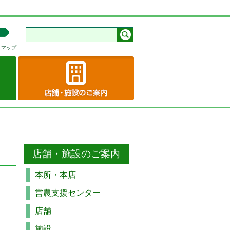
トマップ
店舗・施設のご案内
本所・本店
営農支援センター
店舗
施設