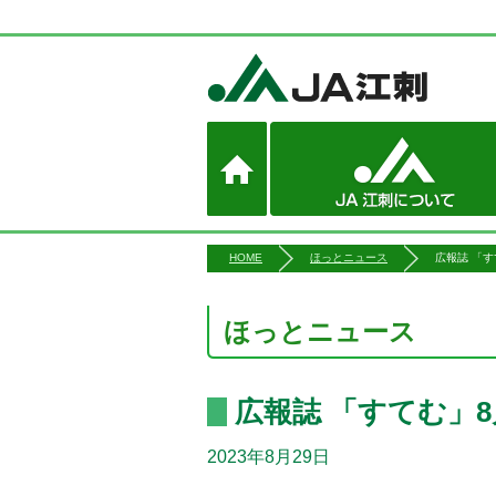
HOME
ほっとニュース
広報誌 「
ほっとニュース
広報誌 「すてむ」
2023年8月29日