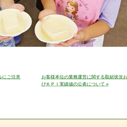
ルにご注意
お客様本位の業務運営に関する取組状況
びＫＰＩ実績値の公表について »