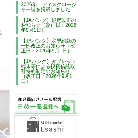
2026年 ディスクロージ
ャー誌を掲載しました
【JAバンク】規定改正の
お知らせ（改正日：2026
年9月1日）
【JAバンク】定型約款の
一部改正のお知らせ（改
正日：2026年9月1日）
【JAバンク】タブレット
端末等による投資信託取
引特約制定のお知らせ
（改正日：2026年9月1
日）