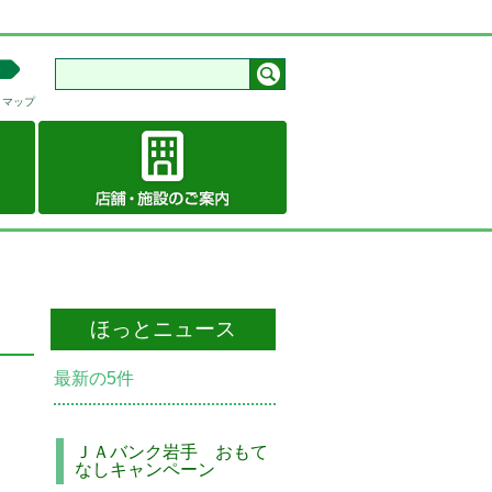
トマップ
ほっとニュース
最新の5件
ＪＡバンク岩手 おもて
なしキャンペーン