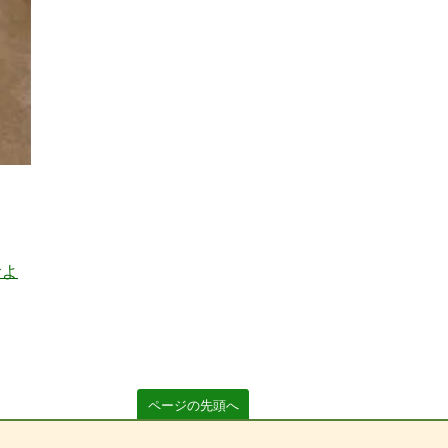
およ
ページの先頭へ