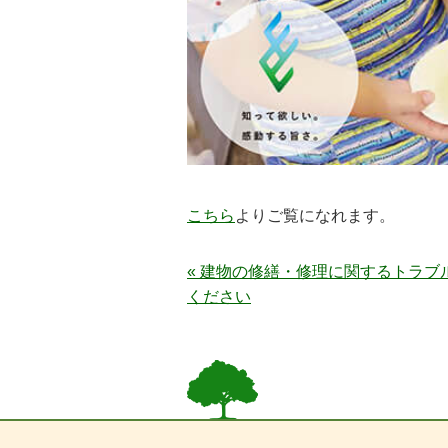
こちら
よりご覧になれます。
« 建物の修繕・修理に関するトラブ
ください