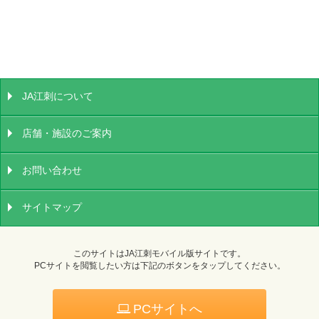
JA江刺について
店舗・施設のご案内
お問い合わせ
サイトマップ
このサイトはJA江刺モバイル版サイトです。
PCサイトを閲覧したい方は下記のボタンをタップしてください。
PCサイトへ