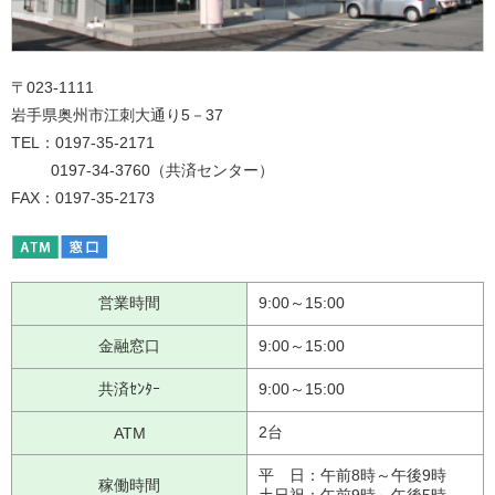
〒023-1111
岩手県奥州市江刺大通り5－37
TEL：0197-35-2171
0197-34-3760（共済センター）
FAX：0197-35-2173
営業時間
9:00～15:00
金融窓口
9:00～15:00
共済ｾﾝﾀｰ
9:00～15:00
2台
ATM
平 日：午前8時～午後9時
稼働時間
土日祝：午前9時～午後5時