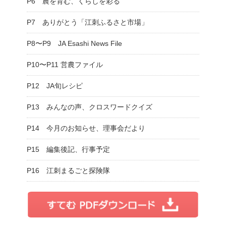
P6 農を育む、くらしを彩る
P7 ありがとう「江刺ふるさと市場」
P8〜P9 JA Esashi News File
P10〜P11 営農ファイル
P12 JA旬レシピ
P13 みんなの声、クロスワードクイズ
P14 今月のお知らせ、理事会だより
P15 編集後記、行事予定
P16 江刺まるごと探険隊