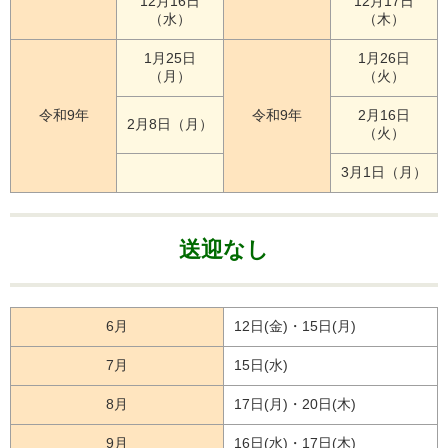
12月16日
12月17日
（水）
（木）
1月25日
1月26日
（月）
（火）
令和9年
令和9年
2月16日
2月8日（月）
（火）
3月1日（月）
送迎なし
6月
12日(金)・15日(月)
7月
15日(水)
8月
17日(月)・20日(木)
9月
16日(水)・17日(木)