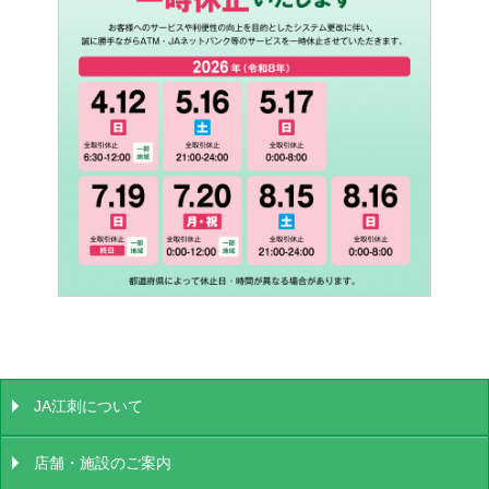
JA江刺について
店舗・施設のご案内