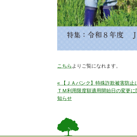
こちら
よりご覧になれます。
« 【ＪＡバンク】特殊詐欺被害防止
ＴＭ利用限度額適用開始日の変更に
知らせ