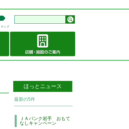
トマップ
ほっとニュース
最新の5件
ＪＡバンク岩手 おもて
なしキャンペーン