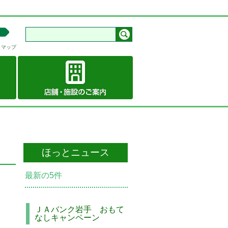
トマップ
ほっとニュース
最新の5件
ＪＡバンク岩手 おもて
なしキャンペーン