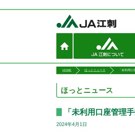
HOME
ほっとニュース
「未利用口
ほっとニュース
「未利用口座管理
2024年4月1日