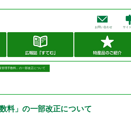
お問い合わせ
サイ
座管理手数料」の一部改正について
手数料」の一部改正について