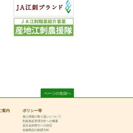
ページの先頭へ
ご案内
ポリシー等
個人情報の取り扱いについて
利益相反管理方針への概要
反社会的勢力への対応
金融商品の勧誘方針