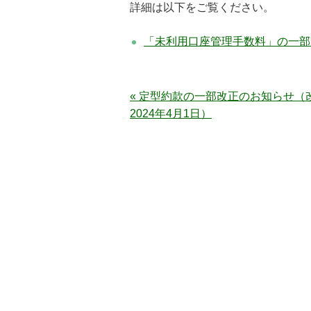
詳細は以下をご覧ください。
「未利用口座管理手数料」の一部改
« 定型約款の一部改正のお知らせ（
2024年4月1日）